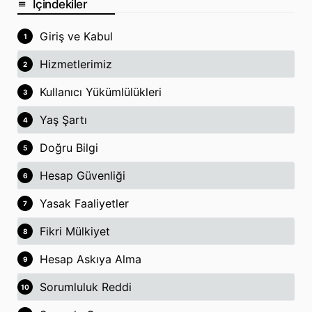
İçindekiler
Giriş ve Kabul
Hizmetlerimiz
Kullanıcı Yükümlülükleri
Yaş Şartı
Doğru Bilgi
Hesap Güvenliği
Yasak Faaliyetler
Fikri Mülkiyet
Hesap Askıya Alma
Sorumluluk Reddi