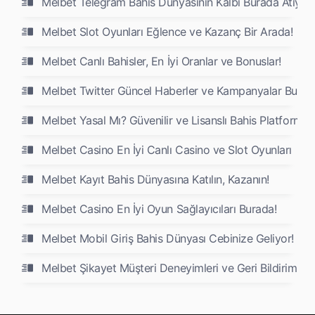
Melbet Telegram Bahis Dünyasının Kalbi Burada Atıyor!
Melbet Slot Oyunları Eğlence ve Kazanç Bir Arada!
Melbet Canlı Bahisler, En İyi Oranlar ve Bonuslar!
Melbet Twitter Güncel Haberler ve Kampanyalar Burad
Melbet Yasal Mı? Güvenilir ve Lisanslı Bahis Platformu!
Melbet Casino En İyi Canlı Casino ve Slot Oyunları
Melbet Kayıt Bahis Dünyasına Katılın, Kazanın!
Melbet Casino En İyi Oyun Sağlayıcıları Burada!
Melbet Mobil Giriş Bahis Dünyası Cebinize Geliyor!
Melbet Şikayet Müşteri Deneyimleri ve Geri Bildirimler!