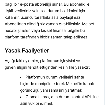
bağlı bir e-posta aboneliği sunar. Bu abonelik ile
ilişkili verileriniz yalnızca durum bildirimleri için
kullanılır, üçüncü taraflarla asla paylaşılmaz.
Abonelikten dilediğiniz zaman çıkabilirsiniz. Melbet
hesabı şifreleri veya kişisel finansal bilgiler bu
platform tarafından hiçbir zaman talep edilmez.
Yasak Faaliyetler
Aşağıdaki eylemler, platformun işleyişini ve
güvenilirliğini tehdit ettiğinden kesinlikle yasaktır:
Platformun durum verilerini sahte
biçimde manipüle ederek Melbet'in kapalı
göründüğü yanılsamasını yaratmak
Otomatik araçlarla durum kontrol API'sine
aşırı yük bindirmek