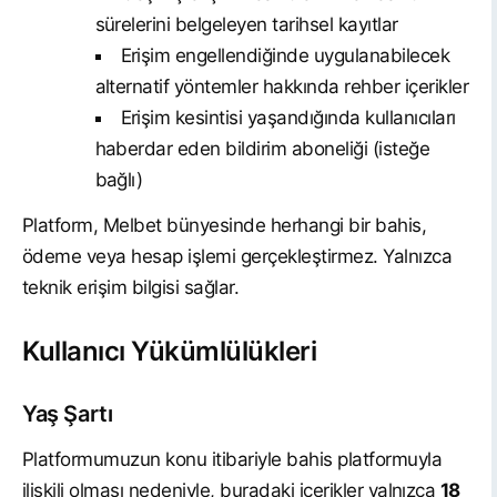
sürelerini belgeleyen tarihsel kayıtlar
Erişim engellendiğinde uygulanabilecek
alternatif yöntemler hakkında rehber içerikler
Erişim kesintisi yaşandığında kullanıcıları
haberdar eden bildirim aboneliği (isteğe
bağlı)
Platform, Melbet bünyesinde herhangi bir bahis,
ödeme veya hesap işlemi gerçekleştirmez. Yalnızca
teknik erişim bilgisi sağlar.
Kullanıcı Yükümlülükleri
Yaş Şartı
Platformumuzun konu itibariyle bahis platformuyla
ilişkili olması nedeniyle, buradaki içerikler yalnızca
18