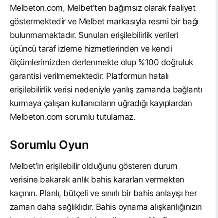
Melbeton.com, Melbet'ten bağımsız olarak faaliyet
göstermektedir ve Melbet markasıyla resmi bir bağı
bulunmamaktadır. Sunulan erişilebilirlik verileri
üçüncü taraf izleme hizmetlerinden ve kendi
ölçümlerimizden derlenmekte olup %100 doğruluk
garantisi verilmemektedir. Platformun hatalı
erişilebilirlik verisi nedeniyle yanlış zamanda bağlantı
kurmaya çalışan kullanıcıların uğradığı kayıplardan
Melbeton.com sorumlu tutulamaz.
Sorumlu Oyun
Melbet'in erişilebilir olduğunu gösteren durum
verisine bakarak anlık bahis kararları vermekten
kaçının. Planlı, bütçeli ve sınırlı bir bahis anlayışı her
zaman daha sağlıklıdır. Bahis oynama alışkanlığınızın