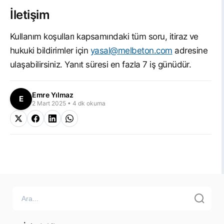
İletişim
Kullanım koşulları kapsamındaki tüm soru, itiraz ve
hukuki bildirimler için
yasal@melbeton.com
adresine
ulaşabilirsiniz. Yanıt süresi en fazla 7 iş günüdür.
Emre Yılmaz
E
2 Mart 2025
• 4 dk okuma