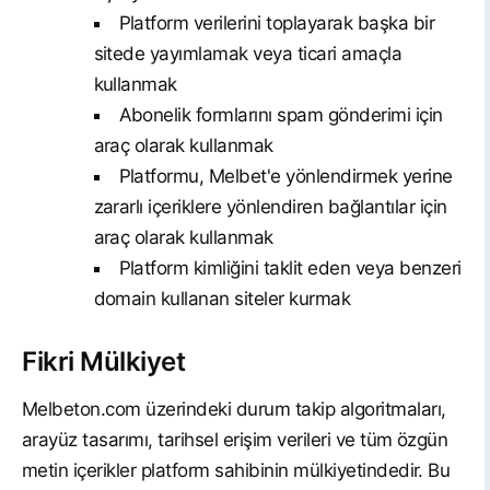
Platform verilerini toplayarak başka bir
sitede yayımlamak veya ticari amaçla
kullanmak
Abonelik formlarını spam gönderimi için
araç olarak kullanmak
Platformu, Melbet'e yönlendirmek yerine
zararlı içeriklere yönlendiren bağlantılar için
araç olarak kullanmak
Platform kimliğini taklit eden veya benzeri
domain kullanan siteler kurmak
Fikri Mülkiyet
Melbeton.com üzerindeki durum takip algoritmaları,
arayüz tasarımı, tarihsel erişim verileri ve tüm özgün
metin içerikler platform sahibinin mülkiyetindedir. Bu