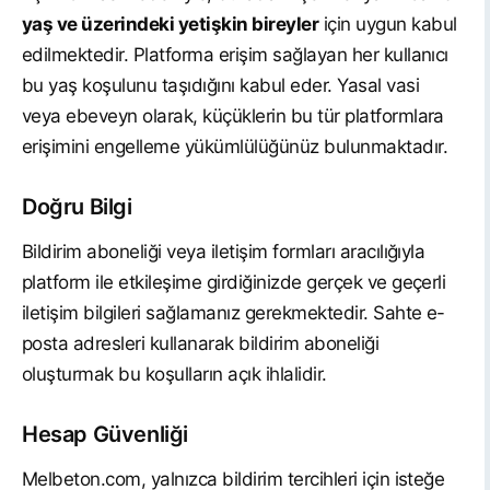
yaş ve üzerindeki yetişkin bireyler
için uygun kabul
edilmektedir. Platforma erişim sağlayan her kullanıcı
bu yaş koşulunu taşıdığını kabul eder. Yasal vasi
veya ebeveyn olarak, küçüklerin bu tür platformlara
erişimini engelleme yükümlülüğünüz bulunmaktadır.
Doğru Bilgi
Bildirim aboneliği veya iletişim formları aracılığıyla
platform ile etkileşime girdiğinizde gerçek ve geçerli
iletişim bilgileri sağlamanız gerekmektedir. Sahte e-
posta adresleri kullanarak bildirim aboneliği
oluşturmak bu koşulların açık ihlalidir.
Hesap Güvenliği
Melbeton.com, yalnızca bildirim tercihleri için isteğe