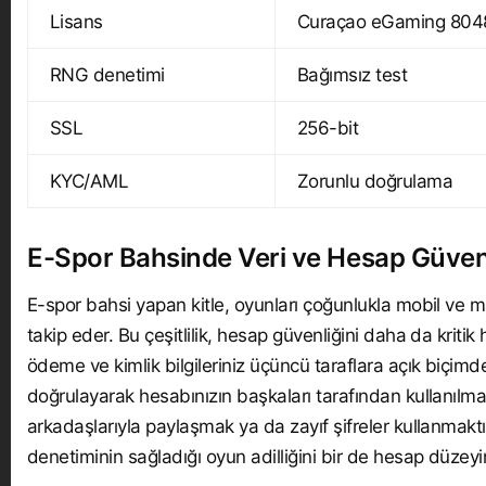
Lisans
Curaçao eGaming 80
RNG denetimi
Bağımsız test
SSL
256-bit
KYC/AML
Zorunlu doğrulama
E-Spor Bahsinde Veri ve Hesap Güven
E-spor bahsi yapan kitle, oyunları çoğunlukla mobil ve m
takip eder. Bu çeşitlilik, hesap güvenliğini daha da kritik 
ödeme ve kimlik bilgileriniz üçüncü taraflara açık biçimde
doğrulayarak hesabınızın başkaları tarafından kullanılmasını
arkadaşlarıyla paylaşmak ya da zayıf şifreler kullanmak
denetiminin sağladığı oyun adilliğini bir de hesap düze