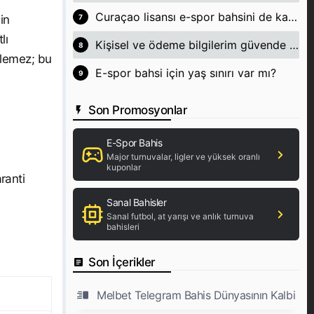
Curaçao lisansı e-spor bahsini de kapsar mı?
in
lı
Kişisel ve ödeme bilgilerim güvende mi?
kilemez; bu
E-spor bahsi için yaş sınırı var mı?
Son Promosyonlar
E-Spor Bahis
Major turnuvalar, ligler ve yüksek oranlı
kuponlar
ranti
Sanal Bahisler
Sanal futbol, at yarışı ve anlık turnuva
bahisleri
Son İçerikler
Melbet Telegram Bahis Dünyasının Kalbi Bur