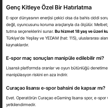
Genç Kitleye Özel Bir Hatırlatma
E-spor dünyasının enerjisi çekici olsa da bahis ciddi sorum
değil, oyuncusunu koruma araçlarıyla da ölçülür. Melbet; de
tutma seçeneklerini sunar.
Bu hizmet 18 yaş ve üzeri kul
Türkiye'de Yeşilay ve YEDAM (hat: 115), uluslararası 
kaynaklardır.
E-spor maç sonuçları manipüle edilebilir mi?
Lisanslı platformda oranlar ve oyun bütünlüğü denetime
manipülasyon riskini en aza indirir.
Curaçao lisansı e-spor bahsini de kapsar mı?
Evet. Operatörün Curaçao eGaming lisansı spor, e-spor v
yetkilendirmedir.