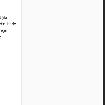
sıyla
dini hariç
 için
k